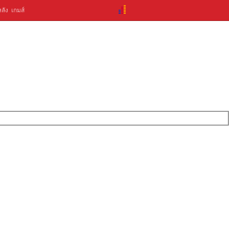
ลัง
เกมส์