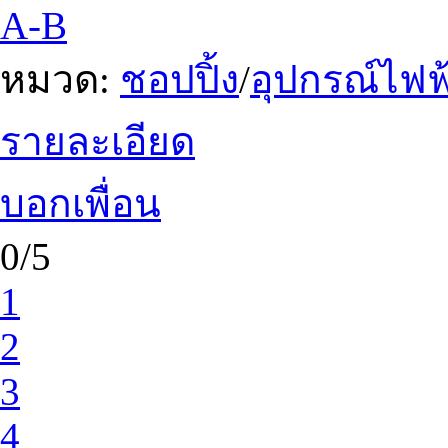
A-B
หมวด:
ชอปปิ้ง
/
อุปกรณ์ไฟฟ้
รายละเอียด
บอกเพื่อน
0/5
1
2
3
4