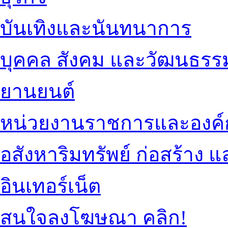
บันเทิงและนันทนาการ
บุคคล สังคม และวัฒนธรร
ยานยนต์
หน่วยงานราชการและองค์
อสังหาริมทรัพย์ ก่อสร้าง
อินเทอร์เน็ต
สนใจลงโฆษณา คลิก!