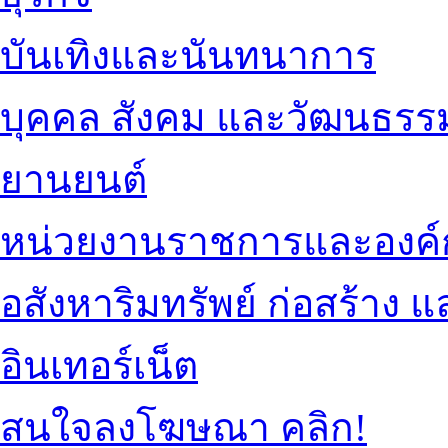
บันเทิงและนันทนาการ
บุคคล สังคม และวัฒนธรร
ยานยนต์
หน่วยงานราชการและองค์
อสังหาริมทรัพย์ ก่อสร้าง
อินเทอร์เน็ต
สนใจลงโฆษณา คลิก!