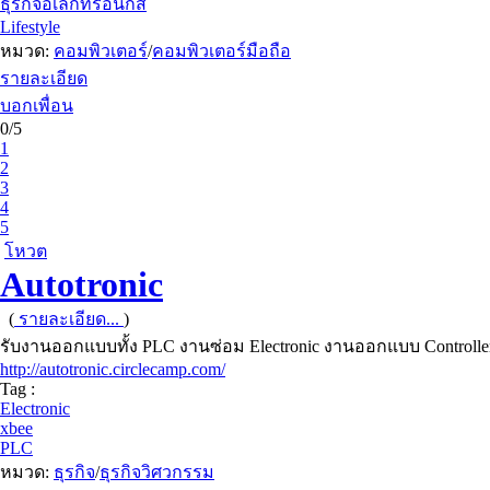
ธุรกิจอิเล็กทรอนิกส์
Lifestyle
หมวด:
คอมพิวเตอร์
/
คอมพิวเตอร์มือถือ
รายละเอียด
บอกเพื่อน
0/5
1
2
3
4
5
โหวต
Autotronic
(
รายละเอียด...
)
รับงานออกแบบทั้ง PLC งานซ่อม Electronic งานออกแบบ Control
http://autotronic.circlecamp.com/
Tag :
Electronic
xbee
PLC
หมวด:
ธุรกิจ
/
ธุรกิจวิศวกรรม