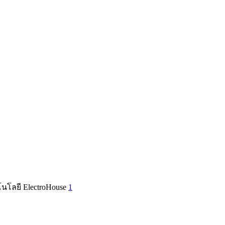
คโนโลยี ElectroHouse
1