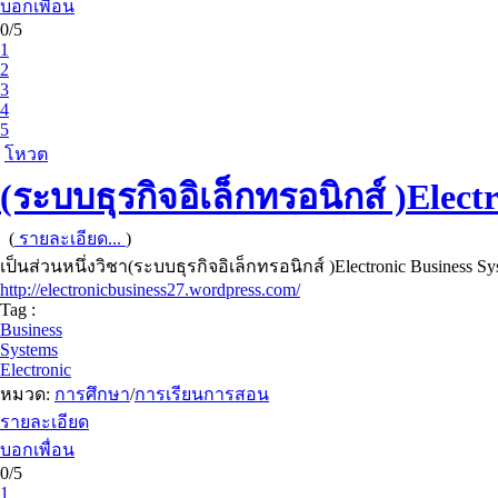
บอกเพื่อน
0/5
1
2
3
4
5
โหวต
(ระบบธุรกิจอิเล็กทรอนิกส์ )Elect
(
รายละเอียด...
)
เป็นส่วนหนึ่งวิชา(ระบบธุรกิจอิเล็กทรอนิกส์ )Electronic Business 
http://electronicbusiness27.wordpress.com/
Tag :
Business
Systems
Electronic
หมวด:
การศึกษา
/
การเรียนการสอน
รายละเอียด
บอกเพื่อน
0/5
1