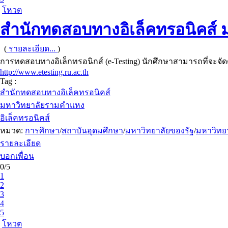
โหวต
สำนักทดสอบทางอิเล็คทรอนิคส์
(
รายละเอียด...
)
การทดสอบทางอิเล็กทรอนิกส์ (e-Testing) นักศึกษาสามารถที่จะจ
http://www.etesting.ru.ac.th
Tag :
สำนักทดสอบทางอิเล็คทรอนิคส์
มหาวิทยาลัยรามคำแหง
อิเล็คทรอนิคส์
หมวด:
การศึกษา
/
สถาบันอุดมศึกษา
/
มหาวิทยาลัยของรัฐ
/
มหาวิทย
รายละเอียด
บอกเพื่อน
0/5
1
2
3
4
5
โหวต