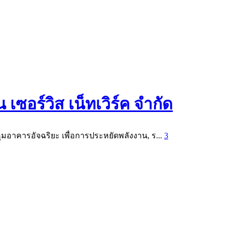
 เซอร์วิส เน็ทเวิร์ค จำกัด
อาคารอัจฉริยะ เพื่อการประหยัดพลังงาน, ร...
3