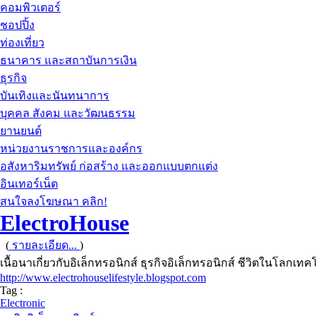
คอมพิวเตอร์
ชอปปิ้ง
ท่องเที่ยว
ธนาคาร และสถาบันการเงิน
ธุรกิจ
บันเทิงและนันทนาการ
บุคคล สังคม และวัฒนธรรม
ยานยนต์
หน่วยงานราชการและองค์กร
อสังหาริมทรัพย์ ก่อสร้าง และออกแบบตกแต่ง
อินเทอร์เน็ต
สนใจลงโฆษณา คลิก!
ElectroHouse
(
รายละเอียด...
)
เนื้อนาเกี่ยวกับอิเล็กทรอนิกส์ ธุรกิจอิเล็กทรอนิกส์ ชีวิตในโลกเท
http://www.electrohouselifestyle.blogspot.com
Tag :
Electronic