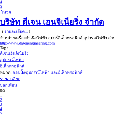
4
5
โหวต
บริษัท ดีเจน เอนจิเนียริ่ง จำกัด
(
รายละเอียด...
)
จำหน่ายเครื่องกำเนิดไฟฟ้า อุปกร์อิเล็กทรอนิกส์ อุปกรณ์ไฟฟ้า 
http://www.digenengineering.com
Tag :
ดีเจนเอ็นจิเนียริ่ง
อุปกรณ์ไฟฟ้า
อิเล็กทรอนิกส์
หมวด:
ชอปปิ้ง
/
อุปกรณ์ไฟฟ้า และอิเล็กทรอนิกส์
รายละเอียด
บอกเพื่อน
0/5
1
2
3
4
5