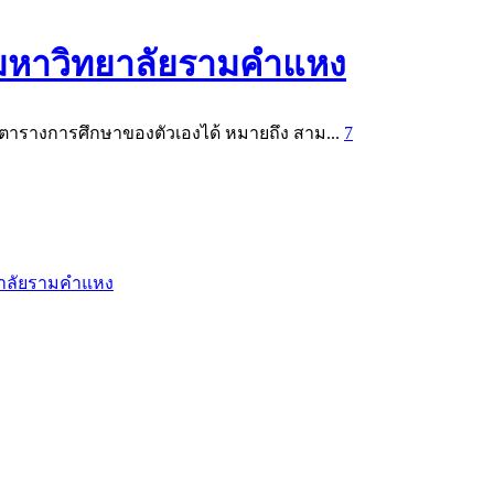
 มหาวิทยาลัยรามคำแหง
ัดตารางการศึกษาของตัวเองได้ หมายถึง สาม...
7
าลัยรามคำแหง