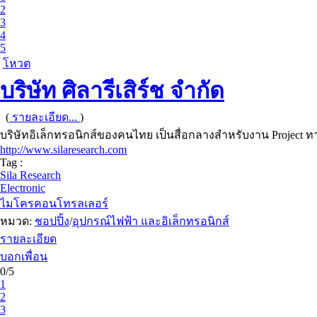
2
3
4
5
โหวต
บริษัท ศิลารีเสิร์ช จำกัด
(
รายละเอียด...
)
บริษัทอิเล็กทรอนิกส์ของคนไทย เป็นสื่อกลางสำหรับงาน Projec
http://www.silaresearch.com
Tag :
Sila Research
Electronic
ไมโครคอนโทรลเลอร์
หมวด:
ชอปปิ้ง
/
อุปกรณ์ไฟฟ้า และอิเล็กทรอนิกส์
รายละเอียด
บอกเพื่อน
0/5
1
2
3