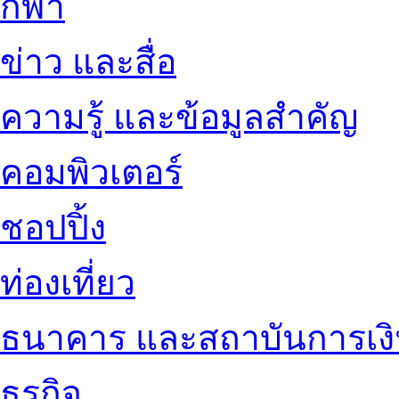
กีฬา
ข่าว และสื่อ
ความรู้ และข้อมูลสำคัญ
คอมพิวเตอร์
ชอปปิ้ง
ท่องเที่ยว
ธนาคาร และสถาบันการเง
ธุรกิจ