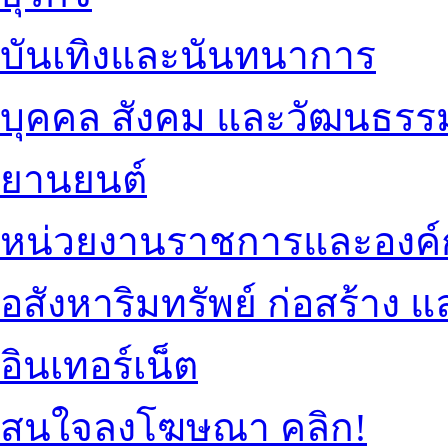
บันเทิงและนันทนาการ
บุคคล สังคม และวัฒนธรร
ยานยนต์
หน่วยงานราชการและองค์
อสังหาริมทรัพย์ ก่อสร้าง
อินเทอร์เน็ต
สนใจลงโฆษณา คลิก!