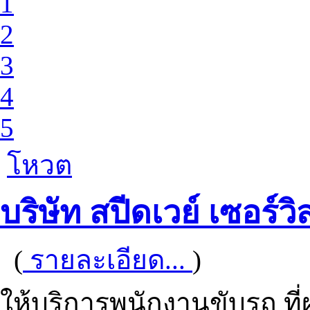
1
2
3
4
5
โหวต
บริษัท สปีดเวย์ เซอร์วิ
(
รายละเอียด...
)
ให้บริการพนักงานขับรถ ที