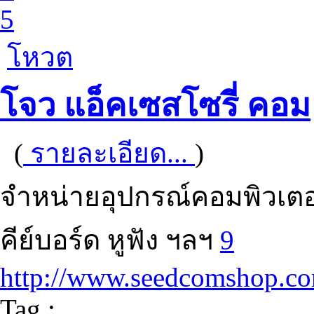
5
โหวต
โจว แอ็คเซสโซรี่ คอม
(
รายละเอียด...
)
จำหน่ายอุปกรณ์คอมพิวเตอร
คีย์บอร์ด หูฟัง ฯลฯ
9
http://www.seedcomshop.c
Tag :