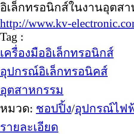
อิเล็กทรอนิกส์ในงานอุต
http://www.kv-electronic.c
Tag :
เครื่องมืออิเล็กทรอนิกส์
อุปกรณ์อิเล็กทรอนิคส์
อุตสาหกรรม
หมวด:
ชอปปิ้ง
/
อุปกรณ์ไฟฟ้
รายละเอียด