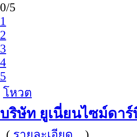
0/5
1
2
3
4
5
โหวต
บริษัท ยูเนี่ยนไซม์ดาร
(
รายละเอียด...
)