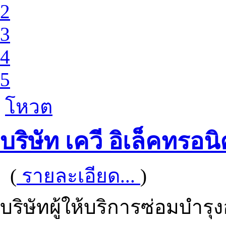
2
3
4
5
โหวต
บริษัท เควี อิเล็คทรอ
(
รายละเอียด...
)
บริษัทผู้ให้บริการซ่อมบำรุ