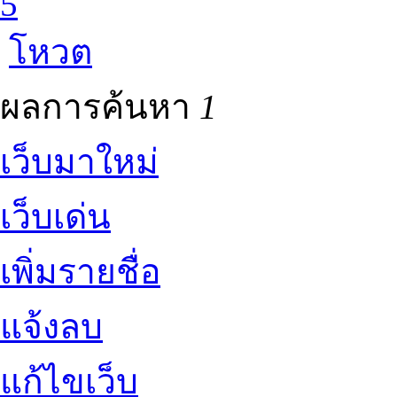
5
โหวต
ผลการค้นหา
1
เว็บมาใหม่
เว็บเด่น
เพิ่มรายชื่อ
แจ้งลบ
แก้ไขเว็บ