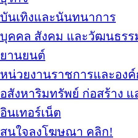
บันเทิงและนันทนาการ
บุคคล สังคม และวัฒนธรร
ยานยนต์
หน่วยงานราชการและองค์
อสังหาริมทรัพย์ ก่อสร้าง
อินเทอร์เน็ต
สนใจลงโฆษณา คลิก!