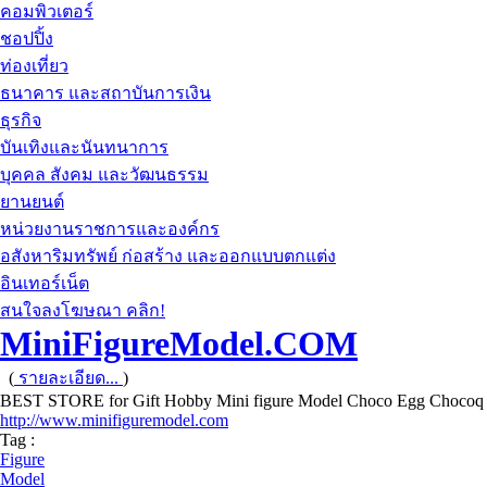
คอมพิวเตอร์
ชอปปิ้ง
ท่องเที่ยว
ธนาคาร และสถาบันการเงิน
ธุรกิจ
บันเทิงและนันทนาการ
บุคคล สังคม และวัฒนธรรม
ยานยนต์
หน่วยงานราชการและองค์กร
อสังหาริมทรัพย์ ก่อสร้าง และออกแบบตกแต่ง
อินเทอร์เน็ต
สนใจลงโฆษณา คลิก!
MiniFigureModel.COM
(
รายละเอียด...
)
BEST STORE for Gift Hobby Mini figure Model Choco Egg Choco
http://www.minifiguremodel.com
Tag :
Figure
Model