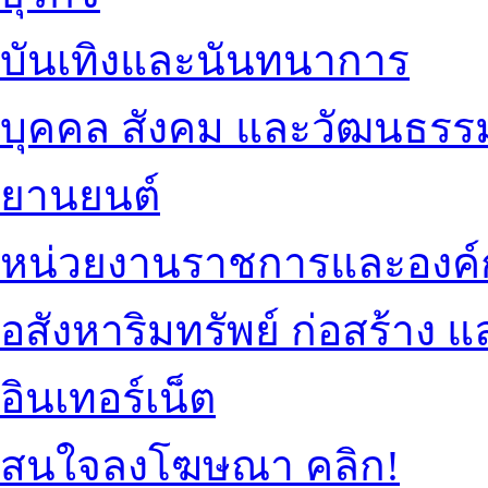
บันเทิงและนันทนาการ
บุคคล สังคม และวัฒนธรร
ยานยนต์
หน่วยงานราชการและองค์
อสังหาริมทรัพย์ ก่อสร้าง
อินเทอร์เน็ต
สนใจลงโฆษณา คลิก!