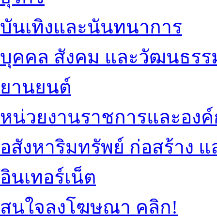
บันเทิงและนันทนาการ
บุคคล สังคม และวัฒนธรร
ยานยนต์
หน่วยงานราชการและองค์
อสังหาริมทรัพย์ ก่อสร้าง
อินเทอร์เน็ต
สนใจลงโฆษณา คลิก!