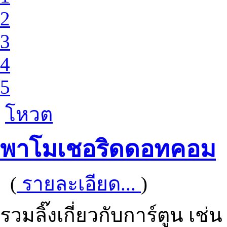
2
3
4
5
โหวต
พาโมเชอริดดอทคอม
(
รายละเอียด...
)
รวมลิ๊งเกี่ยวกับการ์ตูน เช