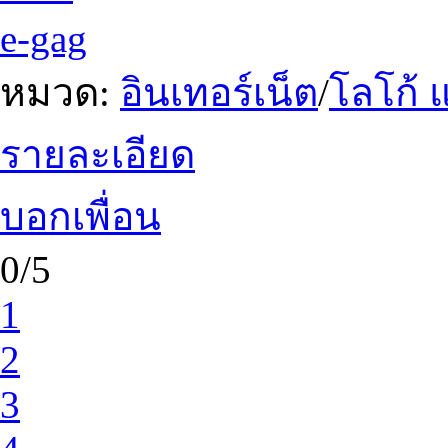
e-gag
หมวด:
อินเทอร์เน็ต
/
โลโก้ 
รายละเอียด
บอกเพื่อน
0/5
1
2
3