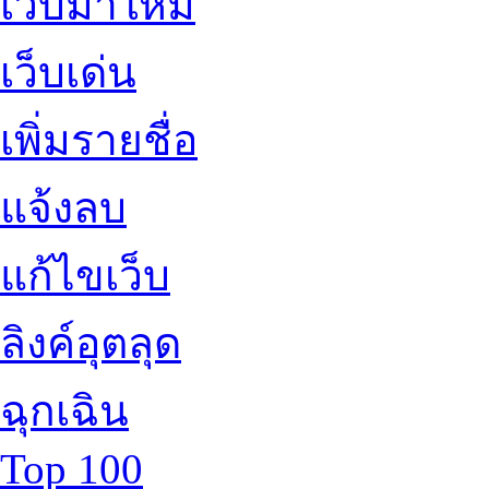
เว็บมาใหม่
เว็บเด่น
เพิ่มรายชื่อ
แจ้งลบ
แก้ไขเว็บ
ลิงค์อุตลุด
ฉุกเฉิน
Top 100