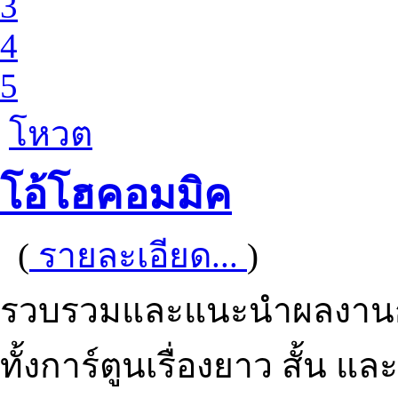
3
4
5
โหวต
โอ้โฮคอมมิค
(
รายละเอียด...
)
รวบรวมและแนะนำผลงานกา
ทั้งการ์ตูนเรื่องยาว สั้น แ