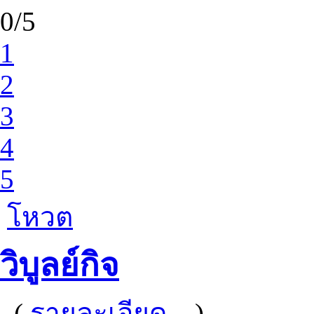
0/5
1
2
3
4
5
โหวต
วิบูลย์กิจ
(
รายละเอียด...
)