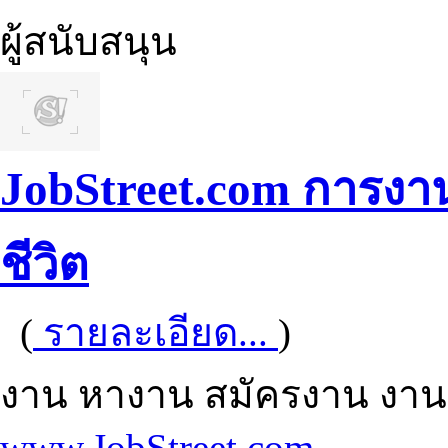
ผู้สนับสนุน
JobStreet.com การงาน
ชีวิต
(
รายละเอียด...
)
งาน หางาน สมัครงาน งา
www.JobStreet.com