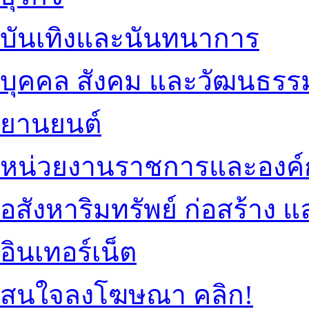
บันเทิงและนันทนาการ
บุคคล สังคม และวัฒนธรร
ยานยนต์
หน่วยงานราชการและองค์
อสังหาริมทรัพย์ ก่อสร้าง
อินเทอร์เน็ต
สนใจลงโฆษณา คลิก!