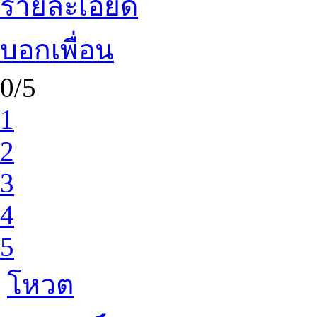
รายละเอียด
บอกเพื่อน
0/5
1
2
3
4
5
โหวต