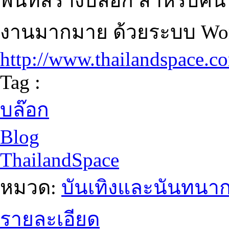
พื้นที่สร้างบล๊อก สำหรับค
งานมากมาย ด้วยระบบ Wo
http://www.thailandspace.c
Tag :
บล๊อก
Blog
ThailandSpace
หมวด:
บันเทิงและนันทนา
รายละเอียด