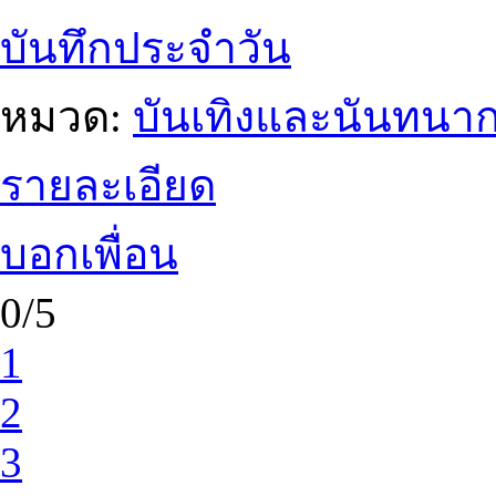
บันทึกประจำวัน
หมวด:
บันเทิงและนันทนา
รายละเอียด
บอกเพื่อน
0/5
1
2
3