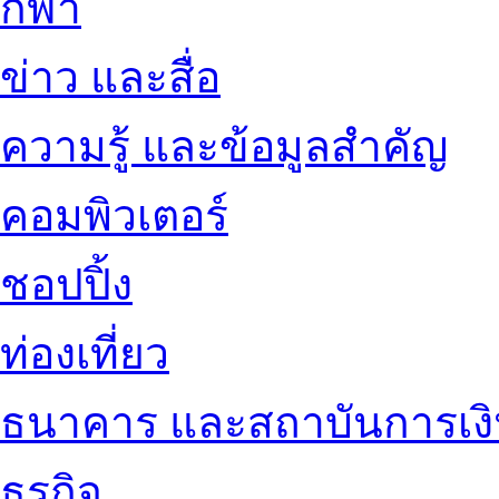
กีฬา
ข่าว และสื่อ
ความรู้ และข้อมูลสำคัญ
คอมพิวเตอร์
ชอปปิ้ง
ท่องเที่ยว
ธนาคาร และสถาบันการเง
ธุรกิจ