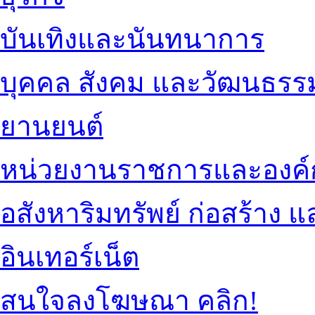
บันเทิงและนันทนาการ
บุคคล สังคม และวัฒนธรร
ยานยนต์
หน่วยงานราชการและองค์
อสังหาริมทรัพย์ ก่อสร้าง
อินเทอร์เน็ต
สนใจลงโฆษณา คลิก!