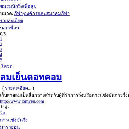
ชมรมนักวิ่งเพื่อสุข
หมวด:
กีฬา
/
องค์กรและสมาคมกีฬา
รายละเอียด
บอกเพื่อน
0/5
1
2
3
4
5
โหวต
ลมเย็นดอทคอม
(
รายละเอียด...
)
เว็บสายลมเป็นสื่อกลางสำหรับผู้ที่รักการวิ่งหรือการแข่งขันการว
http://www.lomyen.com
Tag :
วิ่ง
การแข่งขันวิ่ง
มาราธอน