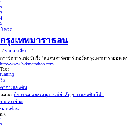
1
2
3
4
5
โหวต
กรุงเทพมาราธอน
(
รายละเอียด...
)
การจัดการแข่งขันวิ่ง "สแตนดาร์ดชาร์เตอร์ดกรุงเทพมาราธอน ครั้ง
http://www.bkkmarathon.com
Tag :
running
วิ่ง
ตารางแข่งขัน
หมวด:
กิจกรรม และเหตุการณ์สำคัญ
/
การแข่งขันกีฬา
รายละเอียด
บอกเพื่อน
0/5
1
2