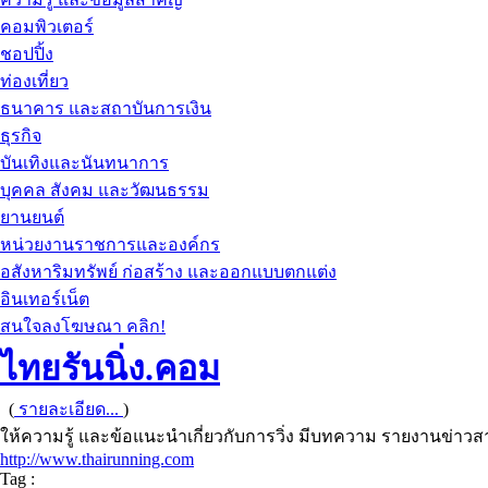
คอมพิวเตอร์
ชอปปิ้ง
ท่องเที่ยว
ธนาคาร และสถาบันการเงิน
ธุรกิจ
บันเทิงและนันทนาการ
บุคคล สังคม และวัฒนธรรม
ยานยนต์
หน่วยงานราชการและองค์กร
อสังหาริมทรัพย์ ก่อสร้าง และออกแบบตกแต่ง
อินเทอร์เน็ต
สนใจลงโฆษณา คลิก!
ไทยรันนิ่ง.คอม
(
รายละเอียด...
)
ให้ความรู้ และข้อแนะนำเกี่ยวกับการวิ่ง มีบทความ รายงานข่าว
http://www.thairunning.com
Tag :