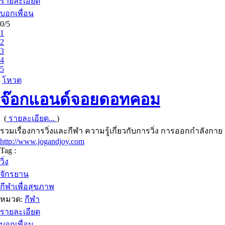
รายละเอียด
บอกเพื่อน
0/5
1
2
3
4
5
โหวต
จ๊อกแอนด์จอยดอทคอม
(
รายละเอียด...
)
รวมเรื่องการวิ่งและกีฬา ความรู้เกี่ยวกับการวิ่ง การออกกำลังก
http://www.jogandjoy.com
Tag :
วิ่ง
จักรยาน
กีฬาเพื่อสุขภาพ
หมวด:
กีฬา
รายละเอียด
บอกเพื่อน