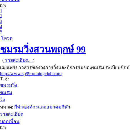
0/5
1
2
3
4
5
โหวต
ชมรมวิ่งสวนพฤกษ์ 99
(
รายละเอียด...
)
เผยแพร่ข่าวสารของวงการวิ่งและกิจกรรมของชมรม ระเบียบข้
http://www.sp99runningclub.com
Tag :
ชมรมวิ่ง
ชมรม
วิ่ง
หมวด:
กีฬา
/
องค์กรและสมาคมกีฬา
รายละเอียด
บอกเพื่อน
0/5