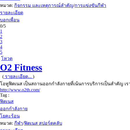
หมวด:
กิจกรรม และเหตุการณ์สำคัญ
/
การแข่งขันกีฬา
รายละเอียด
บอกเพื่อน
0/5
1
2
3
4
5
โหวต
O2 Fitness
(
รายละเอียด...
)
โอทูฟิตเนส เป็นสถานออกกำลังกายที่เน้นการบริการเป็นสำคัญ เ
http://www.o2th.com/
Tag :
ฟิตเนส
ออกกำลังกาย
โยคะร้อน
หมวด:
กีฬา
/
ฟิตเนส สปอร์ตคลับ