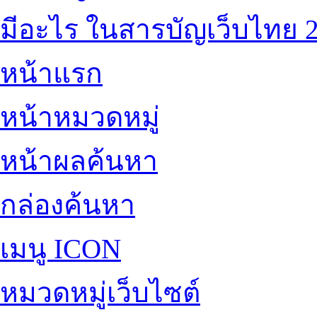
มีอะไร ในสารบัญเว็บไทย 2
หน้าแรก
หน้าหมวดหมู่
หน้าผลค้นหา
กล่องค้นหา
เมนู ICON
หมวดหมู่เว็บไซต์