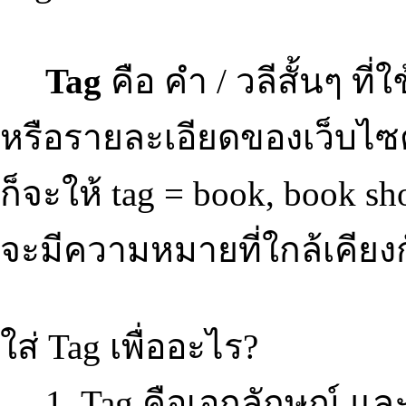
Tag
คือ คำ / วลีสั้นๆ ที
หรือรายละเอียดของเว็บไซต์น
ก็จะให้ tag = book, book sh
จะมีความหมายที่ใกล้เคียง
ใส่ Tag เพื่ออะไร?
1. Tag คือเอกลักษณ์ และ