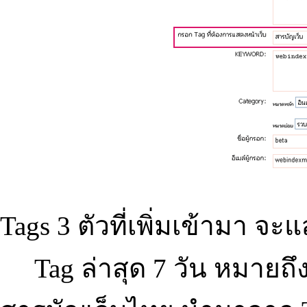
Tags 3 ตัวที่เพิ่มเข้ามา จะ
Tag ล่าสุด 7 วัน หมายถึง