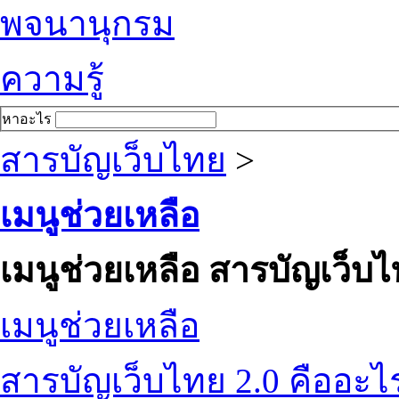
พจนานุกรม
ความรู้
หาอะไร
สารบัญเว็บไทย
>
เมนูช่วยเหลือ
เมนูช่วยเหลือ สารบัญเว็บ
เมนูช่วยเหลือ
สารบัญเว็บไทย 2.0 คืออะไ