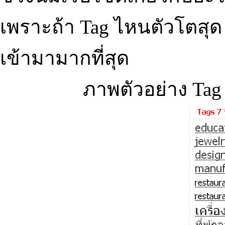
เพราะถ้า Tag ไหนตัวโตสุด จ
เข้ามามากที่สุด
ภาพตัวอย่าง Tag 