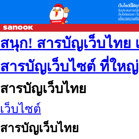
เว็บไซต์นี้ใช้คุก
รับประสบการณ์กา
เว็บไซต์ของเรา โป
นโยบายความเป็น
สนุก! สารบัญเว็บไทย 
สารบัญเว็บไซต์ ที่ใหญ
สารบัญเว็บไทย
เว็บไซต์
สารบัญเว็บไทย