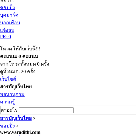
ชอปปิ้ง
บุคมาร์ค
บอกเพื่อน
แจ้งลบ
PR: 0
โหวต ให้กับเว็บนี้!!!
คะแนน: 0 คะแนน
จากโหวตทั้งหมด 0 ครั้ง
ดูทั้งหมด: 20 ครั้ง
เว็บไซต์
สารบัญเว็บไทย
พจนานุกรม
ความรู้
หาอะไร
สารบัญเว็บไทย
>
ชอปปิ้ง
>
www.varadithi.com