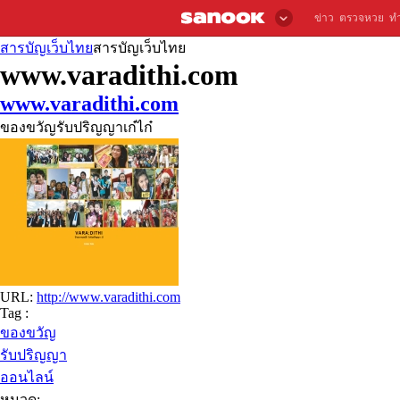
ข่าว
ตรวจหวย
ท
สารบัญเว็บไทย
สารบัญเว็บไทย
www.varadithi.com
www.varadithi.com
ของขวัญรับปริญญาเก๋ไก๋
URL:
http://www.varadithi.com
Tag :
ของขวัญ
รับปริญญา
ออนไลน์
หมวด: