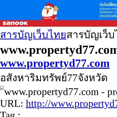
เว็บไซต์นี้ใช้คุก
รับประสบการณ์กา
เว็บไซต์ของเรา โป
นโยบายความเป็น
สารบัญเว็บไทย
สารบัญเว็
www.propertyd77.co
www.propertyd77.com
อสังหาริมทรัพย์77จังหวัด
URL:
http://www.property
Tag :