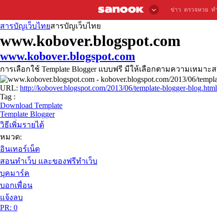
ข่าว
ตรวจหวย
ท
สารบัญเว็บไทย
สารบัญเว็บไทย
www.kobover.blogspot.com
www.kobover.blogspot.com
การเลือกใช้ Template Blogger แบบฟรี มีให้เลือกตามความเหมาะส
URL:
http://kobover.blogspot.com/2013/06/template-blogger-blog.html
Tag :
Download Template
Template Blogger
วิธีเพิ่มรายได้
หมวด:
อินเทอร์เน็ต
สอนทำเว็บ และของฟรีทำเว็บ
บุคมาร์ค
บอกเพื่อน
แจ้งลบ
PR: 0