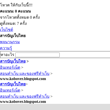
โหวต ให้กับเว็บนี้!!!
คะแนน: 0 คะแนน
จากโหวตทั้งหมด 0 ครั้ง
ดูทั้งหมด: 7 ครั้ง
เว็บไซต์
สารบัญเว็บไทย
พจนานุกรม
ความรู้
หาอะไร
สารบัญเว็บไทย
>
อินเทอร์เน็ต
>
สอนทำเว็บ และของฟรีทำเว็บ
>
www.kobover.blogspot.com
สารบัญเว็บไทย
>
อินเทอร์เน็ต
>
สอนทำเว็บ และของฟรีทำเว็บ
>
www.kobover.blogspot.com