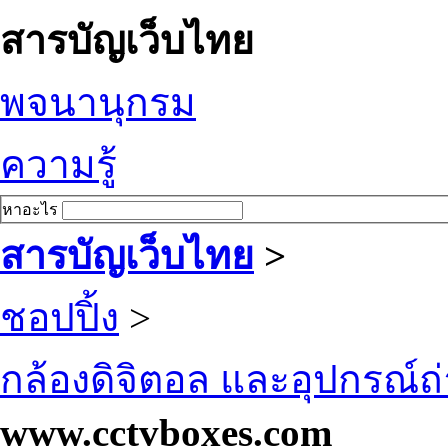
สารบัญเว็บไทย
พจนานุกรม
ความรู้
หาอะไร
สารบัญเว็บไทย
>
ชอปปิ้ง
>
กล้องดิจิตอล และอุปกรณ์
www.cctvboxes.com