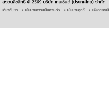
สงวนลิขสิทธิ์ ©
2569 บริษัท เทนเซ็นต์ (ประเทศไทย) จำกัด
เกี่ยวกับเรา
นโยบายความเป็นส่วนตัว
นโยบายคุกกี้
แจ้งการละเม