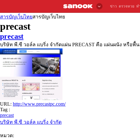
ข่าว
ตรวจหวย
ท
สารบัญเว็บไทย
สารบัญเว็บไทย
precast
precast
บริษัท พี.ซี วอล์ล แบริ่ง จำกัดแผ่น PRECAST คือ แผ่นผนัง หรือพ
URL:
http://www.precastpc.com/
Tag :
precast
บริษัท พี.ซี วอล์ล แบริ่ง จำกัด
หมวด: