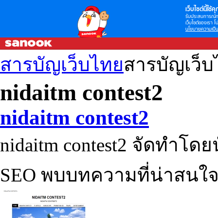
เว็บไซต์นี้ใช้คุก
รับประสบการณ์กา
เว็บไซต์ของเรา โป
นโยบายความเป็น
สารบัญเว็บไทย
สารบัญเว็
nidaitm contest2
nidaitm contest2
nidaitm contest2 จัดทำโดย
SEO พบบทความที่น่าสนใจ