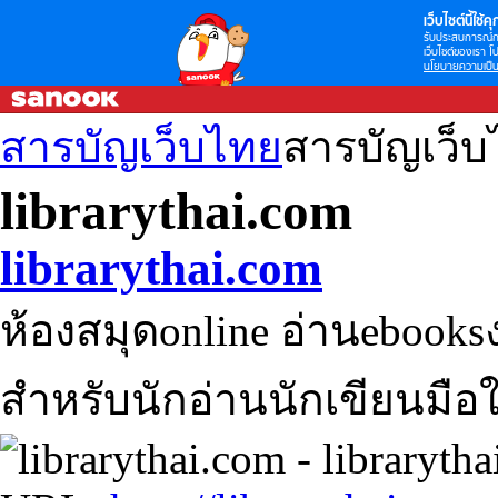
เว็บไซต์นี้ใช้คุก
รับประสบการณ์กา
เว็บไซต์ของเรา โป
นโยบายความเป็น
สารบัญเว็บไทย
สารบัญเว็
librarythai.com
librarythai.com
ห้องสมุดonline อ่านeboo
สำหรับนักอ่านนักเขียนมือ