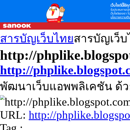
เว็บไซต์นี้ใช้คุก
รับประสบการณ์กา
เว็บไซต์ของเรา โป
นโยบายความเป็น
สารบัญเว็บไทย
สารบัญเว็
http://phplike.blogsp
http://phplike.blogspot
พัฒนาเว็บแอพพลิเคชัน ด้
URL:
http://phplike.blogsp
Tag :