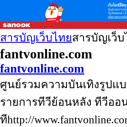
เว็บไซต์นี้ใช้คุก
รับประสบการณ์กา
เว็บไซต์ของเรา โป
นโยบายความเป็น
สารบัญเว็บไทย
สารบัญเว็
fantvonline.com
fantvonline.com
ศูนย์รวมความบันเทิงรูปแบบ
รายการทีวีย้อนหลัง ทีวีออน
ทีhttp://www.fantvonline.c