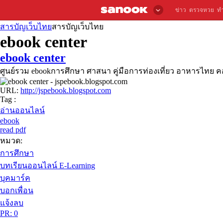
ข่าว
ตรวจหวย
ท
สารบัญเว็บไทย
สารบัญเว็บไทย
ebook center
ebook center
ศูนย์รวม ebookการศึกษา ศาสนา คู่มือการท่องเที่ยว อาหารไทย 
URL:
http://jspebook.blogspot.com
Tag :
อ่านออนไลน์
ebook
read pdf
หมวด:
การศึกษา
บทเรียนออนไลน์ E-Learning
บุคมาร์ค
บอกเพื่อน
แจ้งลบ
PR: 0