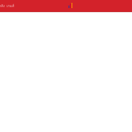
ลัง
เกมส์