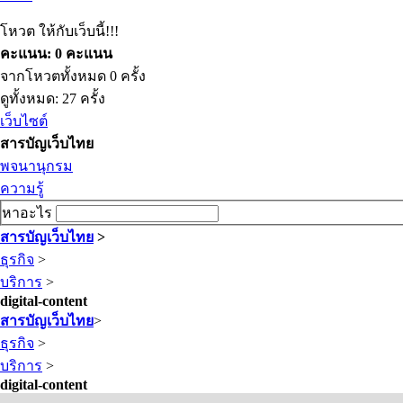
โหวต ให้กับเว็บนี้!!!
คะแนน: 0 คะแนน
จากโหวตทั้งหมด 0 ครั้ง
ดูทั้งหมด: 27 ครั้ง
เว็บไซต์
สารบัญเว็บไทย
พจนานุกรม
ความรู้
หาอะไร
สารบัญเว็บไทย
>
ธุรกิจ
>
บริการ
>
digital-content
สารบัญเว็บไทย
>
ธุรกิจ
>
บริการ
>
digital-content