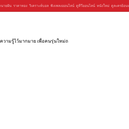
ำนายฝัน
ราคาทอง
วิเคราะห์บอล
ฟังเพลงออนไลน์
ดูทีวีออนไลน์
หนังใหม่
ดูละครย้อนห
วมความรู้ไว้มากมาย เพื่อคนรุ่นใหม่ถ