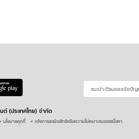
แนะนำ-ติชมเเละแจ้งปัญ
็นต์ (ประเทศไทย) จำกัด
นโยบายคุกกี้
แจ้งการละเมิดสิทธิหรือความไม่เหมาะสมของเนื้อหา