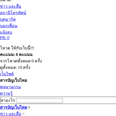
ข่าว และสื่อ
สถานีโทรทัศน์
บุคมาร์ค
บอกเพื่อน
แจ้งลบ
PR: 0
โหวต ให้กับเว็บนี้!!!
คะแนน: 0 คะแนน
จากโหวตทั้งหมด 0 ครั้ง
ดูทั้งหมด: 19 ครั้ง
เว็บไซต์
สารบัญเว็บไทย
พจนานุกรม
ความรู้
หาอะไร
สารบัญเว็บไทย
>
ข่าว และสื่อ
>