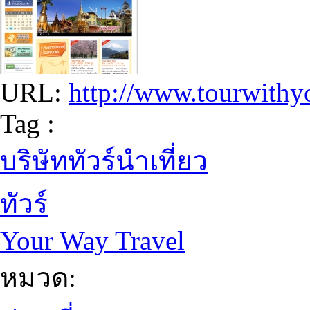
URL:
http://www.tourwith
Tag :
บริษัททัวร์นำเที่ยว
ทัวร์
Your Way Travel
หมวด: