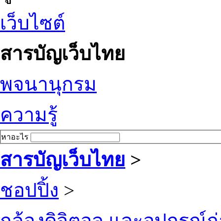
เว็บไซต์
สารบัญเว็บไทย
พจนานุกรม
ความรู้
หาอะไร
สารบัญเว็บไทย
>
ชอปปิ้ง
>
กล้องดิจิตอล และอุปกรณ์