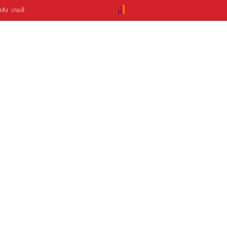
ลัง
เกมส์