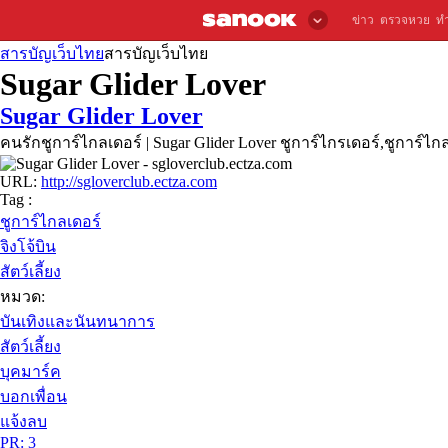
ข่าว
ตรวจหวย
ท
สารบัญเว็บไทย
สารบัญเว็บไทย
Sugar Glider Lover
Sugar Glider Lover
คนรักชูการ์ไกลเดอร์ | Sugar Glider Lover ชูการ์ไกรเดอร์,ชูการ์ไกลเ
URL:
http://sgloverclub.ectza.com
Tag :
ชูการ์ไกลเดอร์
จิงโจ้บิน
สัตว์เลี้ยง
หมวด:
บันเทิงและนันทนาการ
สัตว์เลี้ยง
บุคมาร์ค
บอกเพื่อน
แจ้งลบ
PR: 3