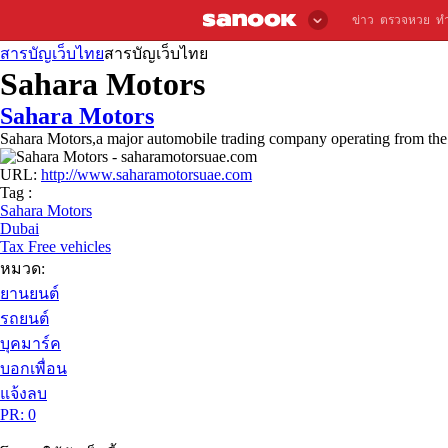
ข่าว
ตรวจหวย
ท
สารบัญเว็บไทย
สารบัญเว็บไทย
Sahara Motors
Sahara Motors
Sahara Motors,a major automobile trading company operating from the
URL:
http://www.saharamotorsuae.com
Tag :
Sahara Motors
Dubai
Tax Free vehicles
หมวด:
ยานยนต์
รถยนต์
บุคมาร์ค
บอกเพื่อน
แจ้งลบ
PR: 0