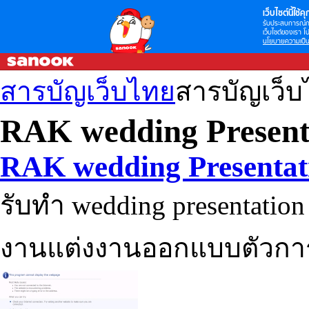
เว็บไซต์นี้ใช้คุก
รับประสบการณ์กา
เว็บไซต์ของเรา โป
นโยบายความเป็น
สารบัญเว็บไทย
สารบัญเว็
RAK wedding Present
RAK wedding Presentat
รับทำ wedding presentation
งานแต่งงานออกแบบตัวการ์