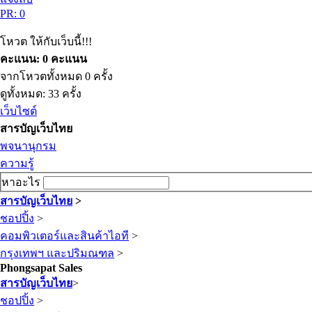
PR: 0
โหวต ให้กับเว็บนี้!!!
คะแนน: 0 คะแนน
จากโหวตทั้งหมด 0 ครั้ง
ดูทั้งหมด: 33 ครั้ง
เว็บไซต์
สารบัญเว็บไทย
พจนานุกรม
ความรู้
หาอะไร
สารบัญเว็บไทย
>
ชอปปิ้ง
>
คอมพิวเตอร์และสินค้าไอที
>
กรุงเทพฯ และปริมณฑล
>
Phongsapat Sales
สารบัญเว็บไทย
>
ชอปปิ้ง
>