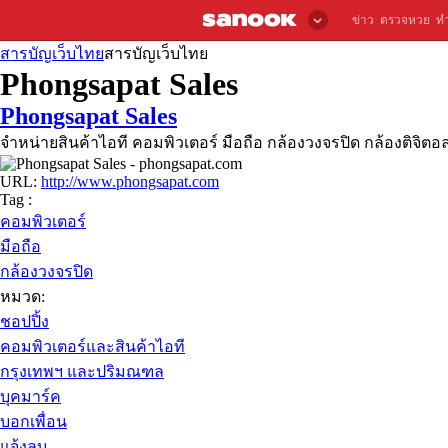
ข่าว
ตรวจหวย
ท
สารบัญเว็บไทย
สารบัญเว็บไทย
Phongsapat Sales
Phongsapat Sales
จำหน่ายสินค้าไอที คอมพิวเตอร์ มือถือ กล้องวงจรปิด กล้องติจ
URL:
http://www.phongsapat.com
Tag :
คอมพิวเตอร์
มือถือ
กล้องวงจรปิด
หมวด:
ชอปปิ้ง
คอมพิวเตอร์และสินค้าไอที
กรุงเทพฯ และปริมณฑล
บุคมาร์ค
บอกเพื่อน
แจ้งลบ