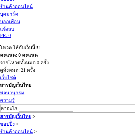
ร้านค้าออนไลน์
บุคมาร์ค
บอกเพื่อน
แจ้งลบ
PR: 0
โหวต ให้กับเว็บนี้!!!
คะแนน: 0 คะแนน
จากโหวตทั้งหมด 0 ครั้ง
ดูทั้งหมด: 21 ครั้ง
เว็บไซต์
สารบัญเว็บไทย
พจนานุกรม
ความรู้
หาอะไร
สารบัญเว็บไทย
>
ชอปปิ้ง
>
ร้านค้าออนไลน์
>