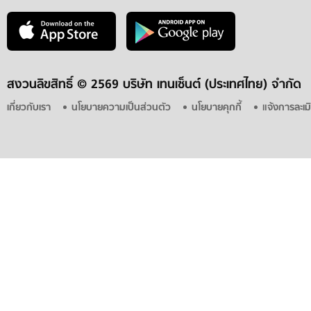
สงวนลิขสิทธิ์ ©
2569 บริษัท เทนเซ็นต์ (ประเทศไทย) จำกัด
เกี่ยวกับเรา
นโยบายความเป็นส่วนตัว
นโยบายคุกกี้
แจ้งการละเม