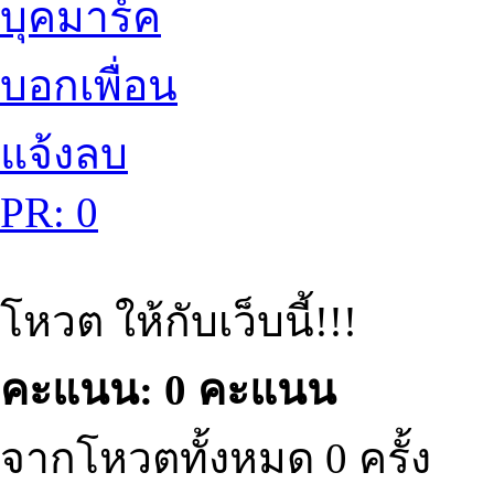
บุคมาร์ค
บอกเพื่อน
แจ้งลบ
PR: 0
โหวต ให้กับเว็บนี้!!!
คะแนน: 0 คะแนน
จากโหวตทั้งหมด 0 ครั้ง