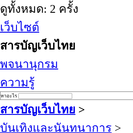
ดูทั้งหมด: 2 ครั้ง
เว็บไซต์
สารบัญเว็บไทย
พจนานุกรม
ความรู้
หาอะไร
สารบัญเว็บไทย
>
บันเทิงและนันทนาการ
>