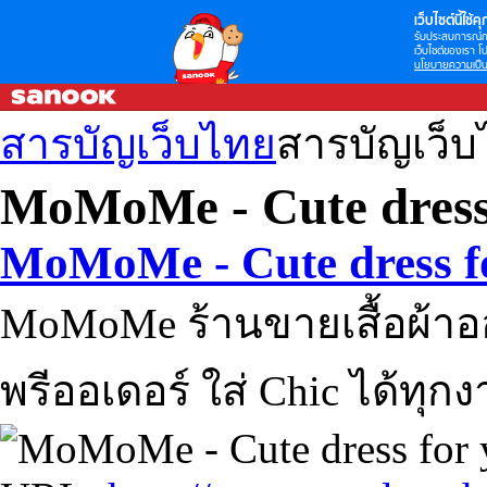
เว็บไซต์นี้ใช้คุก
รับประสบการณ์กา
เว็บไซต์ของเรา โป
นโยบายความเป็น
สารบัญเว็บไทย
สารบัญเว็
MoMoMe - Cute dress
MoMoMe - Cute dress f
MoMoMe ร้านขายเสื้อผ้าอ
พรีออเดอร์ ใส่ Chic ได้ทุก