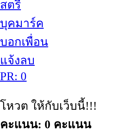
สตรี
บุคมาร์ค
บอกเพื่อน
แจ้งลบ
PR: 0
โหวต ให้กับเว็บนี้!!!
คะแนน: 0 คะแนน