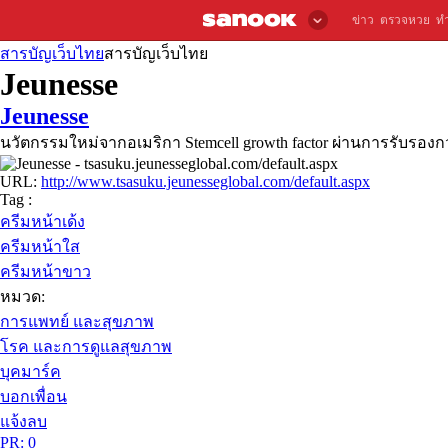
ข่าว
ตรวจหวย
ท
สารบัญเว็บไทย
สารบัญเว็บไทย
Jeunesse
Jeunesse
นวัตกรรมใหม่จากอเมริกา Stemcell growth factor ผ่านการรับรองก
URL:
http://www.tsasuku.jeunesseglobal.com/default.aspx
Tag :
ครีมหน้าเด้ง
ครีมหน้าใส
ครีมหน้าขาว
หมวด:
การแพทย์ และสุขภาพ
โรค และการดูแลสุขภาพ
บุคมาร์ค
บอกเพื่อน
แจ้งลบ
PR: 0