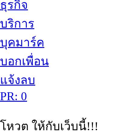
ธุรกิจ
บริการ
บุคมาร์ค
บอกเพื่อน
แจ้งลบ
PR: 0
โหวต ให้กับเว็บนี้!!!