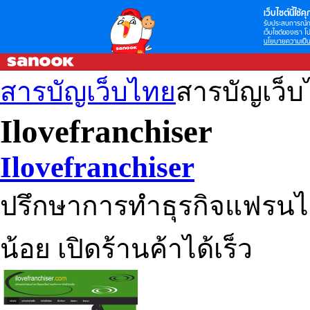
เว็บไซต์นี้ใช้คุก
รับประสบการณ์กา
เว็บไซต์ของเรา โป
นโยบายความเป็น
สารบัญเว็บไทย
สารบัญเว็
Ilovefranchiser
Ilovefranchiser
ปรึกษาการทําธุรกิจแฟรนไช
น้อย เปิดร้านค้าได้เร็ว