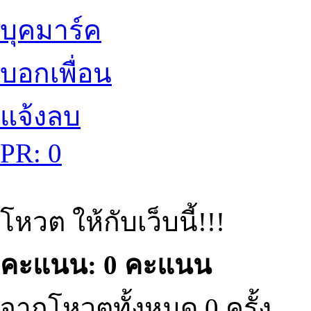
บุคมาร์ค
บอกเพื่อน
แจ้งลบ
PR: 0
โหวต ให้กับเว็บนี้!!!
คะแนน: 0 คะแนน
จากโหวตทั้งหมด 0 ครั้ง