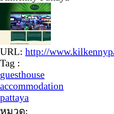
URL:
http://www.kilkennyp
Tag :
guesthouse
accommodation
pattaya
หมวด: