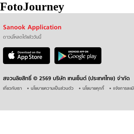
FotoJourney
Sanook Application
ดาวน์โหลดได้แล้ววันนี้
สงวนลิขสิทธิ์ ©
2569 บริษัท เทนเซ็นต์ (ประเทศไทย) จำกัด
เกี่ยวกับเรา
นโยบายความเป็นส่วนตัว
นโยบายคุกกี้
แจ้งการละเม