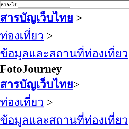
หาอะไร
สารบัญเว็บไทย
>
ท่องเที่ยว
>
ข้อมูลและสถานที่ท่องเที่ยว
FotoJourney
สารบัญเว็บไทย
>
ท่องเที่ยว
>
ข้อมูลและสถานที่ท่องเที่ยว