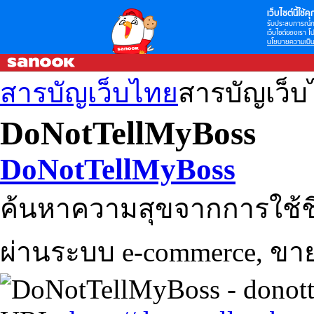
เว็บไซต์นี้ใช้คุก
รับประสบการณ์กา
เว็บไซต์ของเรา โป
นโยบายความเป็น
สารบัญเว็บไทย
สารบัญเว็
DoNotTellMyBoss
DoNotTellMyBoss
ค้นหาความสุขจากการใช้ชีวิ
ผ่านระบบ e-commerce, ขา