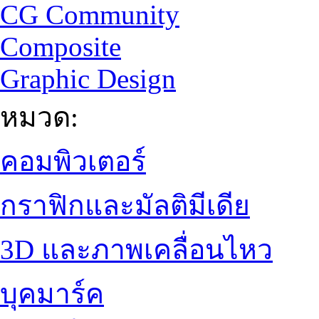
CG Community
Composite
Graphic Design
หมวด:
คอมพิวเตอร์
กราฟิกและมัลติมีเดีย
3D และภาพเคลื่อนไหว
บุคมาร์ค