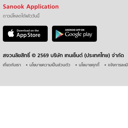
Sanook Application
ดาวน์โหลดได้แล้ววันนี้
สงวนลิขสิทธิ์ ©
2569 บริษัท เทนเซ็นต์ (ประเทศไทย) จำกัด
เกี่ยวกับเรา
นโยบายความเป็นส่วนตัว
นโยบายคุกกี้
แจ้งการละเม