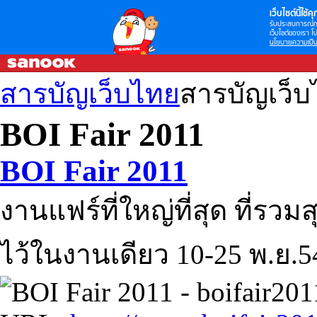
เว็บไซต์นี้ใช้คุก
รับประสบการณ์กา
เว็บไซต์ของเรา โป
นโยบายความเป็น
สารบัญเว็บไทย
สารบัญเว็
BOI Fair 2011
BOI Fair 2011
งานแฟร์ที่ใหญ่ที่สุด ที่
ไว้ในงานเดียว 10-25 พ.ย.5