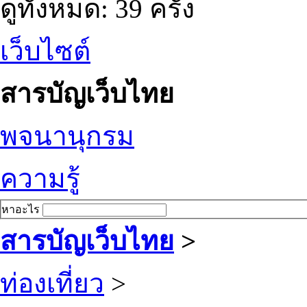
ดูทั้งหมด: 39 ครั้ง
เว็บไซต์
สารบัญเว็บไทย
พจนานุกรม
ความรู้
หาอะไร
สารบัญเว็บไทย
>
ท่องเที่ยว
>