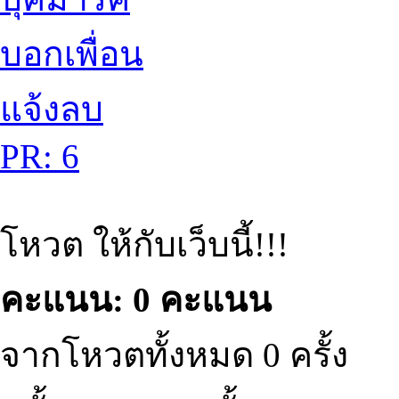
บอกเพื่อน
แจ้งลบ
PR: 6
โหวต ให้กับเว็บนี้!!!
คะแนน: 0 คะแนน
จากโหวตทั้งหมด 0 ครั้ง