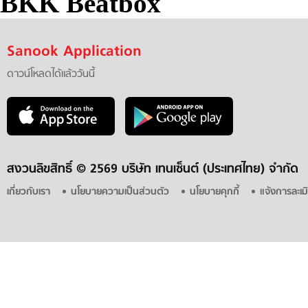
BKK Beatbox
Sanook Application
ดาวน์โหลดได้แล้ววันนี้
สงวนลิขสิทธิ์ ©
2569 บริษัท เทนเซ็นต์ (ประเทศไทย) จำกัด
เกี่ยวกับเรา
นโยบายความเป็นส่วนตัว
นโยบายคุกกี้
แจ้งการละเม