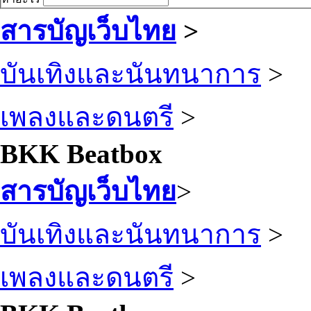
สารบัญเว็บไทย
>
บันเทิงและนันทนาการ
>
เพลงและดนตรี
>
BKK Beatbox
สารบัญเว็บไทย
>
บันเทิงและนันทนาการ
>
เพลงและดนตรี
>