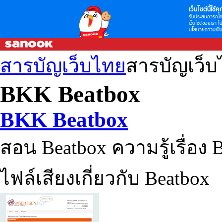
เว็บไซต์นี้ใช้คุก
รับประสบการณ์กา
เว็บไซต์ของเรา โป
นโยบายความเป็น
สารบัญเว็บไทย
สารบัญเว็
BKK Beatbox
BKK Beatbox
สอน Beatbox ความรู้เรื่อง 
ไฟล์เสียงเกี่ยวกับ Beatbox