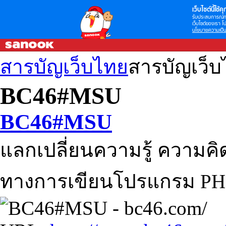
เว็บไซต์นี้ใช้คุก
รับประสบการณ์กา
เว็บไซต์ของเรา โป
นโยบายความเป็น
สารบัญเว็บไทย
สารบัญเว็
BC46#MSU
BC46#MSU
แลกเปลี่ยนความรู้ ความค
ทางการเขียนโปรแกรม PHP