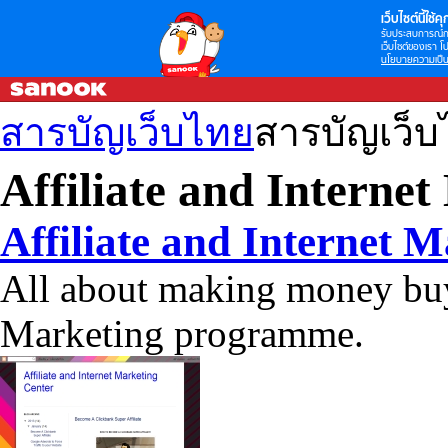
เว็บไซต์นี้ใช้คุก
รับประสบการณ์กา
เว็บไซต์ของเรา โป
นโยบายความเป็น
สารบัญเว็บไทย
สารบัญเว็
Affiliate and Interne
Affiliate and Internet 
All about making money buy 
Marketing programme.