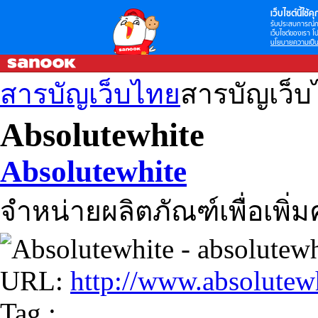
เว็บไซต์นี้ใช้คุก
รับประสบการณ์กา
เว็บไซต์ของเรา โป
นโยบายความเป็น
สารบัญเว็บไทย
สารบัญเว็
Absolutewhite
Absolutewhite
จำหน่ายผลิตภัณฑ์เพื่อเพิ
URL:
http://www.absolutewh
Tag :