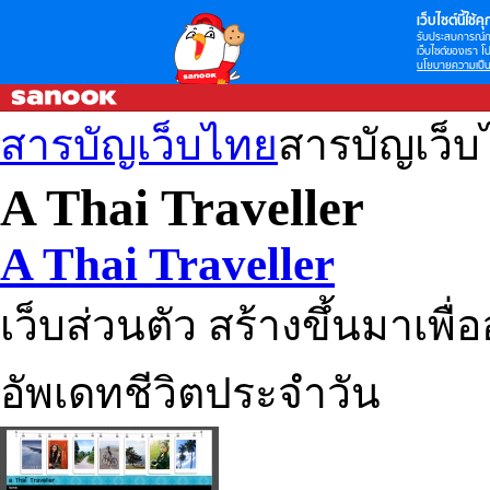
เว็บไซต์นี้ใช้คุก
รับประสบการณ์กา
เว็บไซต์ของเรา โป
นโยบายความเป็น
สารบัญเว็บไทย
สารบัญเว็
A Thai Traveller
A Thai Traveller
เว็บส่วนตัว สร้างขึ้นมาเพื่อ
อัพเดทชีวิตประจำวัน