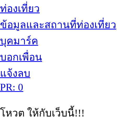
ท่องเที่ยว
ข้อมูลและสถานที่ท่องเที่ยว
บุคมาร์ค
บอกเพื่อน
แจ้งลบ
PR: 0
โหวต ให้กับเว็บนี้!!!