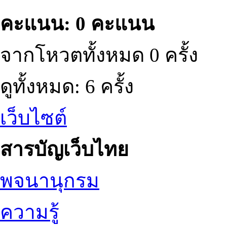
คะแนน: 0 คะแนน
จากโหวตทั้งหมด 0 ครั้ง
ดูทั้งหมด: 6 ครั้ง
เว็บไซต์
สารบัญเว็บไทย
พจนานุกรม
ความรู้