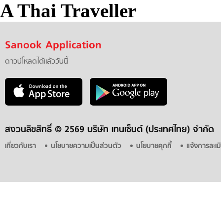
A Thai Traveller
Sanook Application
ดาวน์โหลดได้แล้ววันนี้
สงวนลิขสิทธิ์ ©
2569 บริษัท เทนเซ็นต์ (ประเทศไทย) จำกัด
เกี่ยวกับเรา
นโยบายความเป็นส่วนตัว
นโยบายคุกกี้
แจ้งการละเม