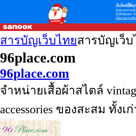
เว็บไซต์นี้ใช้คุก
รับประสบการณ์กา
เว็บไซต์ของเรา โป
นโยบายความเป็น
สารบัญเว็บไทย
สารบัญเว็
96place.com
96place.com
จำหน่ายเสื้อผ้าสไตล์ vinta
accessories ของสะสม ทั้งเก