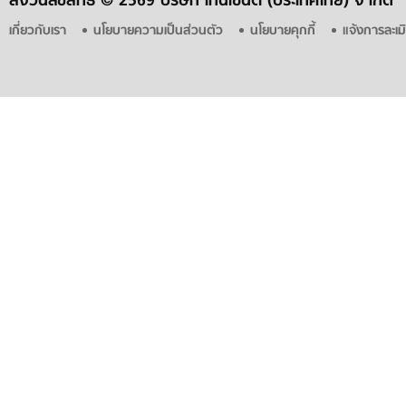
สงวนลิขสิทธิ์ ©
2569 บริษัท เทนเซ็นต์ (ประเทศไทย) จำกัด
เกี่ยวกับเรา
นโยบายความเป็นส่วนตัว
นโยบายคุกกี้
แจ้งการละเม