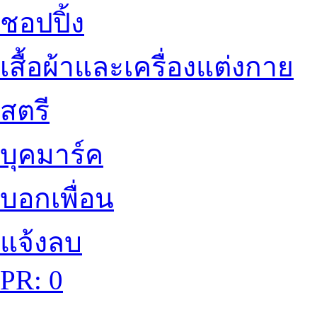
ชอปปิ้ง
เสื้อผ้าและเครื่องแต่งกาย
สตรี
บุคมาร์ค
บอกเพื่อน
แจ้งลบ
PR: 0